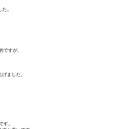
した。
般的ですが、
上げました。
です。