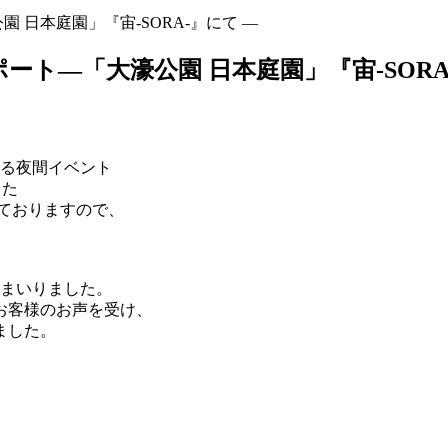
 日本庭園」『宙-SORA-』にて ―
ート―「大濠公園 日本庭園」『宙-SORA
いる夜間イベント
した
せておりますので、
てまいりました。
お客様のお声を受け、
ました。