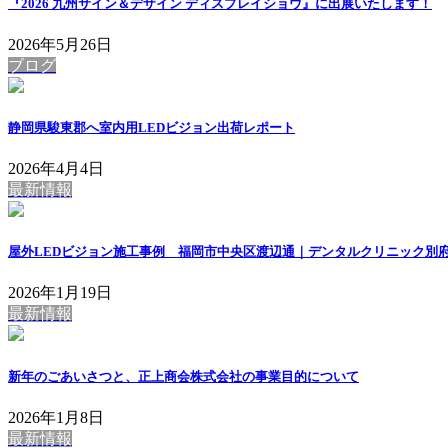
『2026 九州サイン＆デザイン ディスプレイショウ』に出展いたします！
2026年5月26日
ブログ
静岡県駿東郡へ室内用LEDビジョン出荷レポート
2026年4月4日
最新情報
屋外LEDビジョン施工事例 福岡市中央区渡辺通｜デンタルクリニック別
2026年1月19日
最新情報
新年のごあいさつと、正上商会株式会社の事業目的について
2026年1月8日
最新情報