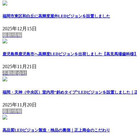
福岡市東区和白丘に高輝度屋外LEDビジョンを設置しました
2025年12月15日
最新情報
鹿児島県鹿児島市へ高輝度LEDビジョンを出荷しました【高見馬場歯科様
2025年11月21日
不動産会社
福岡・天神（中央区）室内用“斜めタイプ”LEDビジョンを設置しました｜
2025年11月20日
最新情報
高品質LEDビジョン製造・検品の裏側｜正上商会のこだわり